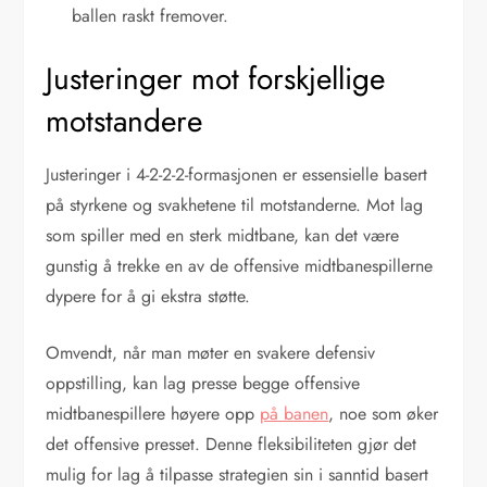
ballen raskt fremover.
Justeringer mot forskjellige
motstandere
Justeringer i 4-2-2-2-formasjonen er essensielle basert
på styrkene og svakhetene til motstanderne. Mot lag
som spiller med en sterk midtbane, kan det være
gunstig å trekke en av de offensive midtbanespillerne
dypere for å gi ekstra støtte.
Omvendt, når man møter en svakere defensiv
oppstilling, kan lag presse begge offensive
midtbanespillere høyere opp
på banen
, noe som øker
det offensive presset. Denne fleksibiliteten gjør det
mulig for lag å tilpasse strategien sin i sanntid basert