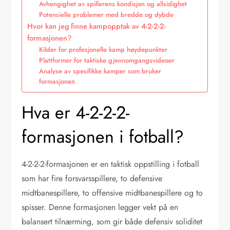
Avhengighet av spillerens kondisjon og allsidighet
Potensielle problemer med bredde og dybde
Hvor kan jeg finne kampopptak av 4-2-2-2-
formasjonen?
Kilder for profesjonelle kamp høydepunkter
Plattformer for taktiske gjennomgangsvideoer
Analyse av spesifikke kamper som bruker
formasjonen
Hva er 4-2-2-2-
formasjonen i fotball?
4-2-2-2-formasjonen er en taktisk oppstilling i fotball
som har fire forsvarsspillere, to defensive
midtbanespillere, to offensive midtbanespillere og to
spisser. Denne formasjonen legger vekt på en
balansert tilnærming, som gir både defensiv soliditet