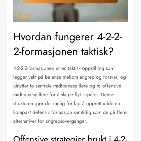
Hvordan fungerer 4-2-2-
2-formasjonen taktisk?
4-2-2-2-formasjonen er en taktisk oppstilling som
legger vekt på balanse mellom angrep og forsvar, og
utnytter to sentrale midtbanespillere og to offensive
midtbanespillere for å skape flyt i spillet. Denne
strukturen gjør det mulig for lag å opprettholde en
kompakt defensiv formasjon samtidig som de gir flere
alternativer for angrepsoverganger.
Offensive strategier brukt i 4-2-