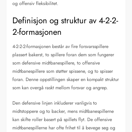
og offensiv fleksibilitet.
Definisjon og struktur av 4-2-2-
2-formasjonen
4-2-2-2-formasjonen består av fire forsvarsspillere
plassert bakerst, to spillere foran dem som fungerer
som defensive midtbanespillere, to offensive
midtbanespillere som støtter spissene, og to spisser
foran. Denne oppstillingen skaper en kompakt struktur
som kan overgå raskt mellom forsvar og angrep.
Den defensive linjen inkluderer vanligvis to
midtstoppere og to backer, mens midtbanespillerne
kan skifte roller basert på spillets flyt. De offensive
midtbanespillerne har ofte frihet til å bevege seg og