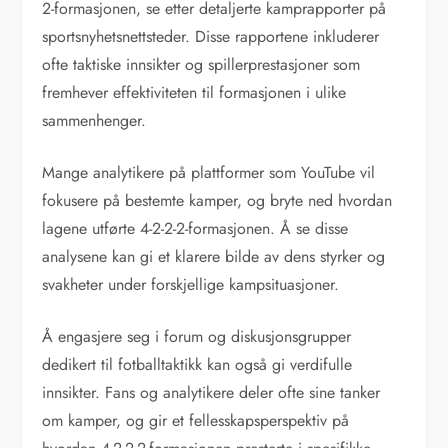
2-formasjonen, se etter detaljerte kamprapporter på
sportsnyhetsnettsteder. Disse rapportene inkluderer
ofte taktiske innsikter og spillerprestasjoner som
fremhever effektiviteten til formasjonen i ulike
sammenhenger.
Mange analytikere på plattformer som YouTube vil
fokusere på bestemte kamper, og bryte ned hvordan
lagene utførte 4-2-2-2-formasjonen. Å se disse
analysene kan gi et klarere bilde av dens styrker og
svakheter under forskjellige kampsituasjoner.
Å engasjere seg i forum og diskusjonsgrupper
dedikert til fotballtaktikk kan også gi verdifulle
innsikter. Fans og analytikere deler ofte sine tanker
om kamper, og gir et fellesskapsperspektiv på