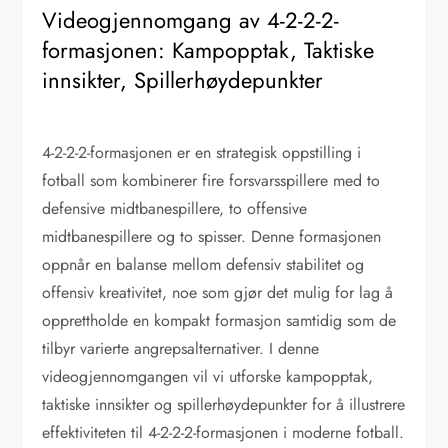
Videogjennomgang av 4-2-2-2-
formasjonen: Kampopptak, Taktiske
innsikter, Spillerhøydepunkter
4-2-2-2-formasjonen er en strategisk oppstilling i
fotball som kombinerer fire forsvarsspillere med to
defensive midtbanespillere, to offensive
midtbanespillere og to spisser. Denne formasjonen
oppnår en balanse mellom defensiv stabilitet og
offensiv kreativitet, noe som gjør det mulig for lag å
opprettholde en kompakt formasjon samtidig som de
tilbyr varierte angrepsalternativer. I denne
videogjennomgangen vil vi utforske kampopptak,
taktiske innsikter og spillerhøydepunkter for å illustrere
effektiviteten til 4-2-2-2-formasjonen i moderne fotball.