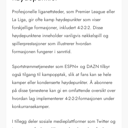
Profesjonelle liganettsteder, som Premier League eller
La Liga, gir ofte kamp høydepunkter som viser
forskjellige formasjoner, inkludert 4-2-2-2. Disse
høydepunktene inneholder vanligvis nøkkelspill og
spillerprestasjoner som illustrerer hvordan
formasjonen fungerer i sanntid.
Sportstrømmetjenester som ESPN+ og DAZN tilbyr
også tilgang til kampopptak, slik at fans kan se hele
kamper eller kondenserte høydepunkter. Å abonnere
på disse tjenestene kan gi en omfattende oversikt over
hvordan lag implementerer 4-2-2-2-formasjonen under
konkurransekamper.
I tillegg deler sosiale medieplattformer som Twitter og