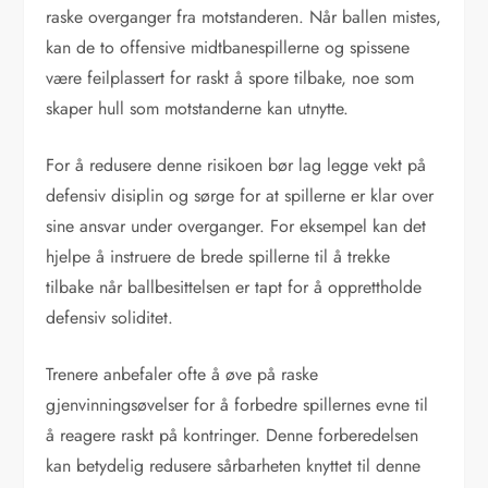
raske overganger fra motstanderen. Når ballen mistes,
kan de to offensive midtbanespillerne og spissene
være feilplassert for raskt å spore tilbake, noe som
skaper hull som motstanderne kan utnytte.
For å redusere denne risikoen bør lag legge vekt på
defensiv disiplin og sørge for at spillerne er klar over
sine ansvar under overganger. For eksempel kan det
hjelpe å instruere de brede spillerne til å trekke
tilbake når ballbesittelsen er tapt for å opprettholde
defensiv soliditet.
Trenere anbefaler ofte å øve på raske
gjenvinningsøvelser for å forbedre spillernes evne til
å reagere raskt på kontringer. Denne forberedelsen
kan betydelig redusere sårbarheten knyttet til denne