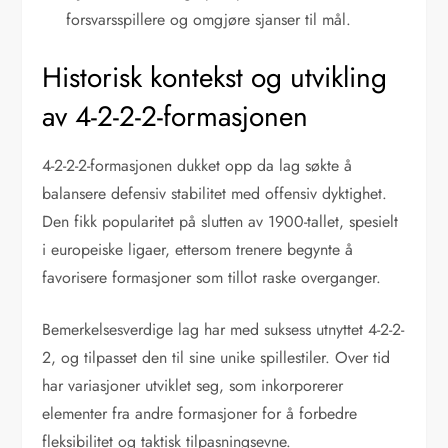
forsvarsspillere og omgjøre sjanser til mål.
Historisk kontekst og utvikling
av 4-2-2-2-formasjonen
4-2-2-2-formasjonen dukket opp da lag søkte å
balansere defensiv stabilitet med offensiv dyktighet.
Den fikk popularitet på slutten av 1900-tallet, spesielt
i europeiske ligaer, ettersom trenere begynte å
favorisere formasjoner som tillot raske overganger.
Bemerkelsesverdige lag har med suksess utnyttet 4-2-2-
2, og tilpasset den til sine unike spillestiler. Over tid
har variasjoner utviklet seg, som inkorporerer
elementer fra andre formasjoner for å forbedre
fleksibilitet og taktisk tilpasningsevne.