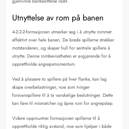
gjenvinne ballbesittelse raskt.
Utnyttelse av rom på banen
4-2-2-2-formasjonen utmerker seg i å utnytte rommet
effektivt over hele banen. De brede spillerne strekker
motstanderen, og skaper hull for sentrale spillere å
utnytte. Denne rombevisstheten er avgjørende for å
opprettholde angrepsmomentum.
Ved å plassere to spillere på hver flanke, kan lag
skape overbelastninger, noe som tvinger
forsvarsspillere til å ta vanskelige beslutninger. Dette
kan føre til mismatcher og åpne rom for angrepsløp.
Videre oppmuntrer formasjonen spillerne til å
opprettholde riktig avstand, noe som hjelper i både