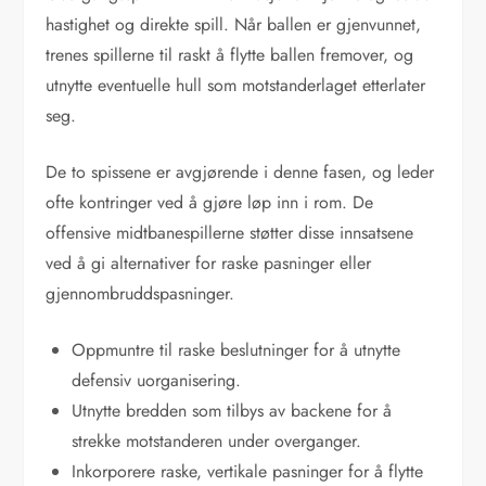
hastighet og direkte spill. Når ballen er gjenvunnet,
trenes spillerne til raskt å flytte ballen fremover, og
utnytte eventuelle hull som motstanderlaget etterlater
seg.
De to spissene er avgjørende i denne fasen, og leder
ofte kontringer ved å gjøre løp inn i rom. De
offensive midtbanespillerne støtter disse innsatsene
ved å gi alternativer for raske pasninger eller
gjennombruddspasninger.
Oppmuntre til raske beslutninger for å utnytte
defensiv uorganisering.
Utnytte bredden som tilbys av backene for å
strekke motstanderen under overganger.
Inkorporere raske, vertikale pasninger for å flytte