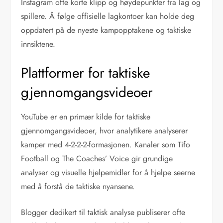
Instagram ofte korte klipp og høydepunkter fra lag og
spillere. Å følge offisielle lagkontoer kan holde deg
oppdatert på de nyeste kampopptakene og taktiske
innsiktene.
Plattformer for taktiske
gjennomgangsvideoer
YouTube er en primær kilde for taktiske
gjennomgangsvideoer, hvor analytikere analyserer
kamper med 4-2-2-2-formasjonen. Kanaler som Tifo
Football og The Coaches’ Voice gir grundige
analyser og visuelle hjelpemidler for å hjelpe seerne
med å forstå de taktiske nyansene.
Blogger dedikert til taktisk analyse publiserer ofte