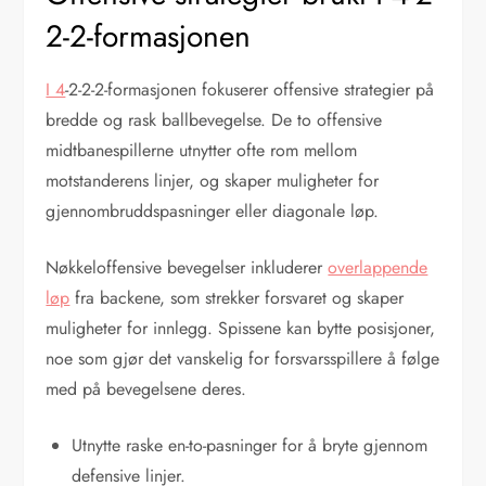
2-2-formasjonen
I 4
-2-2-2-formasjonen fokuserer offensive strategier på
bredde og rask ballbevegelse. De to offensive
midtbanespillerne utnytter ofte rom mellom
motstanderens linjer, og skaper muligheter for
gjennombruddspasninger eller diagonale løp.
Nøkkeloffensive bevegelser inkluderer
overlappende
løp
fra backene, som strekker forsvaret og skaper
muligheter for innlegg. Spissene kan bytte posisjoner,
noe som gjør det vanskelig for forsvarsspillere å følge
med på bevegelsene deres.
Utnytte raske en-to-pasninger for å bryte gjennom
defensive linjer.