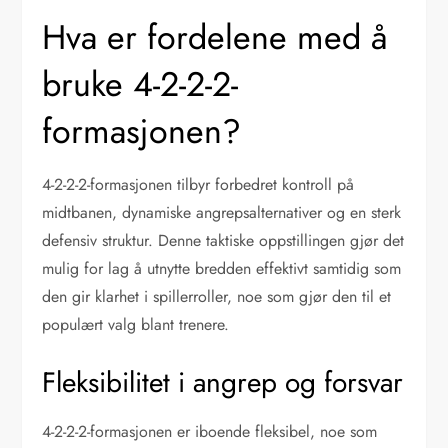
Hva er fordelene med å
bruke 4-2-2-2-
formasjonen?
4-2-2-2-formasjonen tilbyr forbedret kontroll på
midtbanen, dynamiske angrepsalternativer og en sterk
defensiv struktur. Denne taktiske oppstillingen gjør det
mulig for lag å utnytte bredden effektivt samtidig som
den gir klarhet i spillerroller, noe som gjør den til et
populært valg blant trenere.
Fleksibilitet i angrep og forsvar
4-2-2-2-formasjonen er iboende fleksibel, noe som