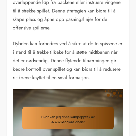
overlappende løp fra backene eller instruere vingene
til å strekke spillet. Denne strategien kan bidra til å
skape plass og åpne opp pasningslinjer for de
offensive spillerne.
Dybden kan forbedres ved å sikre at de to spissene er
i stand til å trekke tilbake for å støtte midtbanen når
det er nødvendig. Denne flytende tilnærmingen gir
bedre kontroll over spillet og kan bidra til å redusere
risikoene knyttet til en smal formasjon.