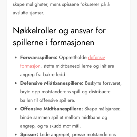
skape muligheter, mens spissene fokuserer på å
avslutte sjanser.
Nøkkelroller og ansvar for
spillerne i formasjonen
Forsvarsspillere:
Opprettholde
defensiv
formasjon
, støtte midtbanespillerne og initiere
angrep fra bakre ledd.
Defensive Midtbanespillere:
Beskytte forsvaret,
bryte opp motstanderens spill og distribuere
ballen til offensive spillere.
Offensive Midtbanespillere:
Skape målsjanser,
binde sammen spillet mellom midtbane og
angrep, og ta skudd mot mål.
Spisser:
Lede angrepet, presse motstanderens