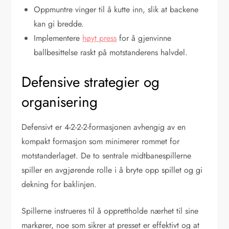
Oppmuntre vinger til å kutte inn, slik at backene
kan gi bredde.
Implementere
høyt press
for å gjenvinne
ballbesittelse raskt på motstanderens halvdel.
Defensive strategier og
organisering
Defensivt er 4-2-2-2-formasjonen avhengig av en
kompakt formasjon som minimerer rommet for
motstanderlaget. De to sentrale midtbanespillerne
spiller en avgjørende rolle i å bryte opp spillet og gi
dekning for baklinjen.
Spillerne instrueres til å opprettholde nærhet til sine
markører, noe som sikrer at presset er effektivt og at