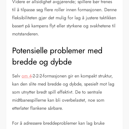
Videre er allsidighet avgjørende; spillere bør trenes
til å tilpasse seg flere roller innen formasjonen. Denne
fleksibiliteten gjør det mulig for lag å justere taktikken
basert på kampens flyt eller styrkene og svakhetene til
motstanderen.
Potensielle problemer med
bredde og dybde
Selv
om 4
-2-2-2-formasjonen gir en kompakt struktur,
kan den slite med bredde og dybde, spesielt mot lag
som utnytter bredt spill effektivt. De to sentrale
midtbanespillerne kan bli overbelastet, noe som
etterlater flankene sårbare.
For å adressere breddeproblemer kan lag bruke