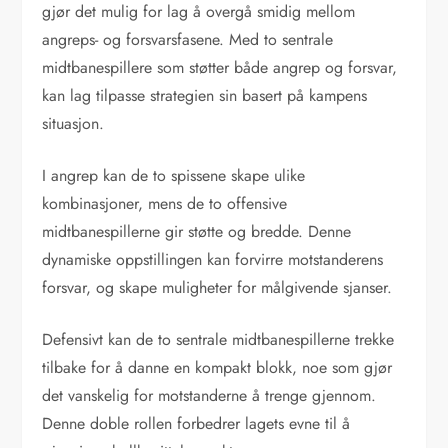
gjør det mulig for lag å overgå smidig mellom
angreps- og forsvarsfasene. Med to sentrale
midtbanespillere som støtter både angrep og forsvar,
kan lag tilpasse strategien sin basert på kampens
situasjon.
I angrep kan de to spissene skape ulike
kombinasjoner, mens de to offensive
midtbanespillerne gir støtte og bredde. Denne
dynamiske oppstillingen kan forvirre motstanderens
forsvar, og skape muligheter for målgivende sjanser.
Defensivt kan de to sentrale midtbanespillerne trekke
tilbake for å danne en kompakt blokk, noe som gjør
det vanskelig for motstanderne å trenge gjennom.
Denne doble rollen forbedrer lagets evne til å