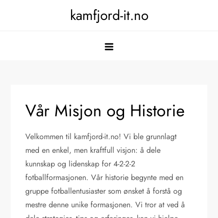
Skip
kamfjord-it.no
to
content
Vår Misjon og Historie
Velkommen til kamfjord-it.no! Vi ble grunnlagt
med en enkel, men kraftfull visjon: å dele
kunnskap og lidenskap for 4-2-2-2
fotballformasjonen. Vår historie begynte med en
gruppe fotballentusiaster som ønsket å forstå og
mestre denne unike formasjonen. Vi tror at ved å