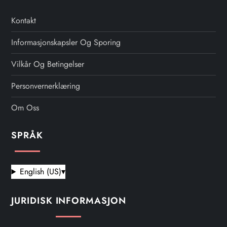
Kontakt
Informasjonskapsler Og Sporing
Vilkår Og Betingelser
Personvernerklæring
Om Oss
SPRÅK
English (US)
▾
JURIDISK INFORMASJON