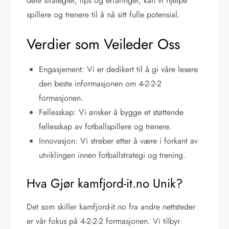
dele strategier, tips og erfaringer, kan vi hjelpe
spillere og trenere til å nå sitt fulle potensial.
Verdier som Veileder Oss
Engasjement: Vi er dedikert til å gi våre lesere
den beste informasjonen om 4-2-2-2
formasjonen.
Fellesskap: Vi ønsker å bygge et støttende
fellesskap av fotballspillere og trenere.
Innovasjon: Vi streber etter å være i forkant av
utviklingen innen fotballstrategi og trening.
Hva Gjør kamfjord-it.no Unik?
Det som skiller kamfjord-it.no fra andre nettsteder
er vår fokus på 4-2-2-2 formasjonen. Vi tilbyr