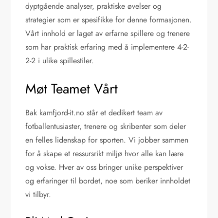
dyptgående analyser, praktiske øvelser og
strategier som er spesifikke for denne formasjonen.
Vårt innhold er laget av erfarne spillere og trenere
som har praktisk erfaring med å implementere 4-2-
2-2 i ulike spillestiler.
Møt Teamet Vårt
Bak kamfjord-it.no står et dedikert team av
fotballentusiaster, trenere og skribenter som deler
en felles lidenskap for sporten. Vi jobber sammen
for å skape et ressursrikt miljø hvor alle kan lære
og vokse. Hver av oss bringer unike perspektiver
og erfaringer til bordet, noe som beriker innholdet
vi tilbyr.