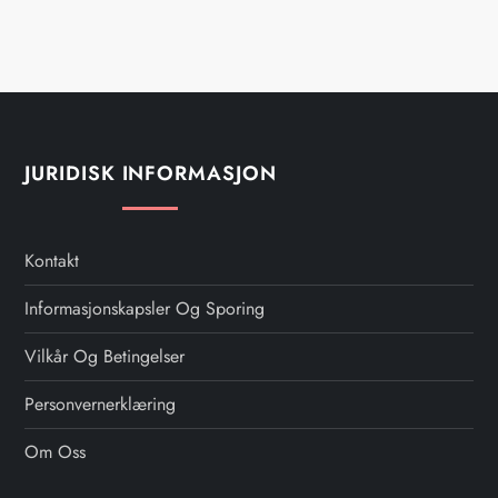
JURIDISK INFORMASJON
Kontakt
Informasjonskapsler Og Sporing
Vilkår Og Betingelser
Personvernerklæring
Om Oss