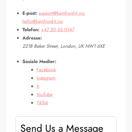
E-post:
support@kamfjord-it.no
,
hello@kamfjord-it.no
Telefon:
+47 20 55 0147
Adresse:
221B Baker Street, London, UK NW1 6XE
Sosiale Medier:
Facebook
Instagram
X
YouTube
TikTok
Send Us a Message