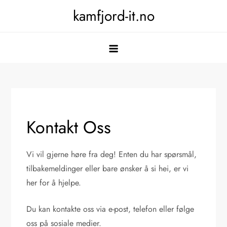
Skip
kamfjord-it.no
to
content
Kontakt Oss
Vi vil gjerne høre fra deg! Enten du har spørsmål,
tilbakemeldinger eller bare ønsker å si hei, er vi
her for å hjelpe.
Du kan kontakte oss via e-post, telefon eller følge
oss på sosiale medier.