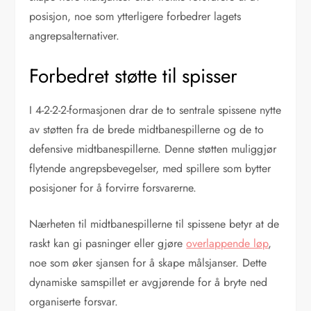
posisjon, noe som ytterligere forbedrer lagets
angrepsalternativer.
Forbedret støtte til spisser
I 4-2-2-2-formasjonen drar de to sentrale spissene nytte
av støtten fra de brede midtbanespillerne og de to
defensive midtbanespillerne. Denne støtten muliggjør
flytende angrepsbevegelser, med spillere som bytter
posisjoner for å forvirre forsvarerne.
Nærheten til midtbanespillerne til spissene betyr at de
raskt kan gi pasninger eller gjøre
overlappende løp
,
noe som øker sjansen for å skape målsjanser. Dette
dynamiske samspillet er avgjørende for å bryte ned
organiserte forsvar.