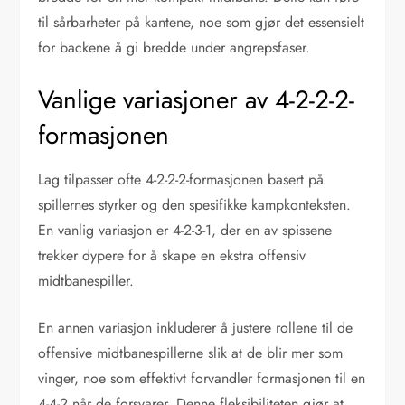
til sårbarheter på kantene, noe som gjør det essensielt
for backene å gi bredde under angrepsfaser.
Vanlige variasjoner av 4-2-2-2-
formasjonen
Lag tilpasser ofte 4-2-2-2-formasjonen basert på
spillernes styrker og den spesifikke kampkonteksten.
En vanlig variasjon er 4-2-3-1, der en av spissene
trekker dypere for å skape en ekstra offensiv
midtbanespiller.
En annen variasjon inkluderer å justere rollene til de
offensive midtbanespillerne slik at de blir mer som
vinger, noe som effektivt forvandler formasjonen til en
4-4-2 når de forsvarer. Denne fleksibiliteten gjør at