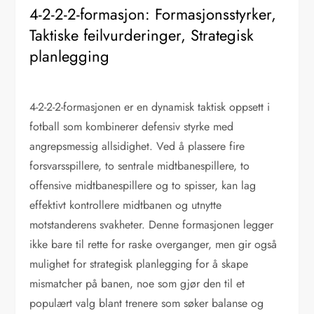
4-2-2-2-formasjon: Formasjonsstyrker,
Taktiske feilvurderinger, Strategisk
planlegging
4-2-2-2-formasjonen er en dynamisk taktisk oppsett i
fotball som kombinerer defensiv styrke med
angrepsmessig allsidighet. Ved å plassere fire
forsvarsspillere, to sentrale midtbanespillere, to
offensive midtbanespillere og to spisser, kan lag
effektivt kontrollere midtbanen og utnytte
motstanderens svakheter. Denne formasjonen legger
ikke bare til rette for raske overganger, men gir også
mulighet for strategisk planlegging for å skape
mismatcher på banen, noe som gjør den til et
populært valg blant trenere som søker balanse og