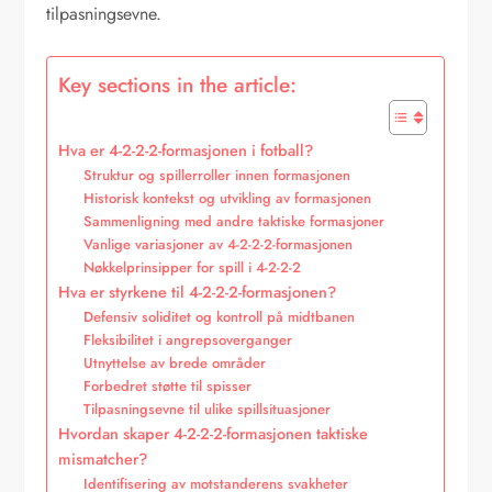
tilpasningsevne.
Key sections in the article:
Hva er 4-2-2-2-formasjonen i fotball?
Struktur og spillerroller innen formasjonen
Historisk kontekst og utvikling av formasjonen
Sammenligning med andre taktiske formasjoner
Vanlige variasjoner av 4-2-2-2-formasjonen
Nøkkelprinsipper for spill i 4-2-2-2
Hva er styrkene til 4-2-2-2-formasjonen?
Defensiv soliditet og kontroll på midtbanen
Fleksibilitet i angrepsoverganger
Utnyttelse av brede områder
Forbedret støtte til spisser
Tilpasningsevne til ulike spillsituasjoner
Hvordan skaper 4-2-2-2-formasjonen taktiske
mismatcher?
Identifisering av motstanderens svakheter