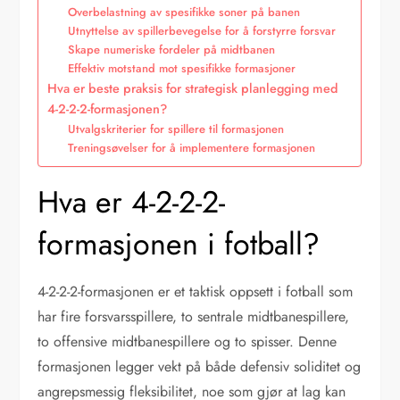
Overbelastning av spesifikke soner på banen
Utnyttelse av spillerbevegelse for å forstyrre forsvar
Skape numeriske fordeler på midtbanen
Effektiv motstand mot spesifikke formasjoner
Hva er beste praksis for strategisk planlegging med
4-2-2-2-formasjonen?
Utvalgskriterier for spillere til formasjonen
Treningsøvelser for å implementere formasjonen
Hva er 4-2-2-2-
formasjonen i fotball?
4-2-2-2-formasjonen er et taktisk oppsett i fotball som
har fire forsvarsspillere, to sentrale midtbanespillere,
to offensive midtbanespillere og to spisser. Denne
formasjonen legger vekt på både defensiv soliditet og
angrepsmessig fleksibilitet, noe som gjør at lag kan