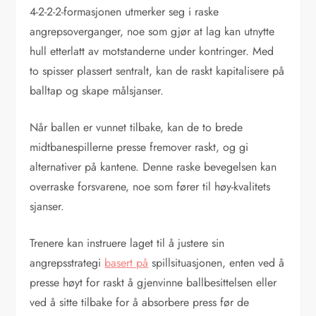
4-2-2-2-formasjonen utmerker seg i raske
angrepsoverganger, noe som gjør at lag kan utnytte
hull etterlatt av motstanderne under kontringer. Med
to spisser plassert sentralt, kan de raskt kapitalisere på
balltap og skape målsjanser.
Når ballen er vunnet tilbake, kan de to brede
midtbanespillerne presse fremover raskt, og gi
alternativer på kantene. Denne raske bevegelsen kan
overraske forsvarene, noe som fører til høy-kvalitets
sjanser.
Trenere kan instruere laget til å justere sin
angrepsstrategi
basert på
spillsituasjonen, enten ved å
presse høyt for raskt å gjenvinne ballbesittelsen eller
ved å sitte tilbake for å absorbere press før de