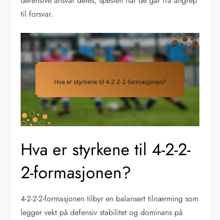
defensive ansvar deles, spesielt når de går fra angrep
til forsvar.
Hva er styrkene til 4-2-2-
2-formasjonen?
4-2-2-2-formasjonen tilbyr en balansert tilnærming som
legger vekt på defensiv stabilitet og dominans på