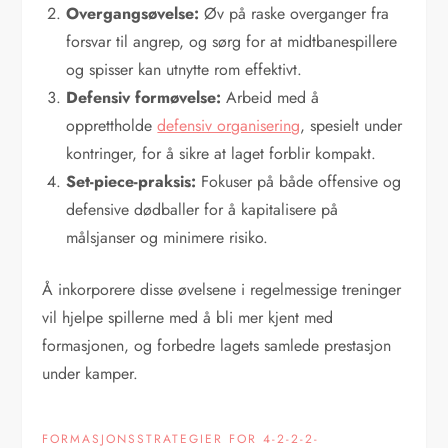
Overgangsøvelse:
Øv på raske overganger fra
forsvar til angrep, og sørg for at midtbanespillere
og spisser kan utnytte rom effektivt.
Defensiv formøvelse:
Arbeid med å
opprettholde
defensiv organisering
, spesielt under
kontringer, for å sikre at laget forblir kompakt.
Set-piece-praksis:
Fokuser på både offensive og
defensive dødballer for å kapitalisere på
målsjanser og minimere risiko.
Å inkorporere disse øvelsene i regelmessige treninger
vil hjelpe spillerne med å bli mer kjent med
formasjonen, og forbedre lagets samlede prestasjon
under kamper.
FORMASJONSSTRATEGIER FOR 4-2-2-2-