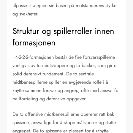
tilpasse strategien sin basert på motstanderens styrker
og svakheter.
Struktur og spillerroller innen
formasjonen
I 4-2-2-2-formasjonen består de fire forsvarsspillerne
vanligvis av to midtstoppere og to backer, som gir et
solid defensivt fundament. De to sentrale
midtbanespillerne spiller en avgjørende rolle i å
knytte sammen forsvar og angrep, ofte med ansvar for
ballfordeling og defensive oppgaver.
De to offensive midtbanespillerne opererer rett bak
spissene, ansvarlige for å skape målsjanser og støtte
angrepet. De to spissene er plassert for å utnytte