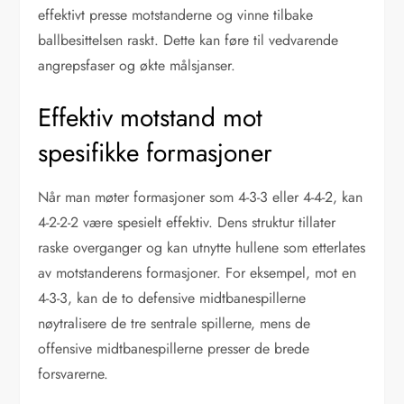
effektivt presse motstanderne og vinne tilbake
ballbesittelsen raskt. Dette kan føre til vedvarende
angrepsfaser og økte målsjanser.
Effektiv motstand mot
spesifikke formasjoner
Når man møter formasjoner som 4-3-3 eller 4-4-2, kan
4-2-2-2 være spesielt effektiv. Dens struktur tillater
raske overganger og kan utnytte hullene som etterlates
av motstanderens formasjoner. For eksempel, mot en
4-3-3, kan de to defensive midtbanespillerne
nøytralisere de tre sentrale spillerne, mens de
offensive midtbanespillerne presser de brede
forsvarerne.