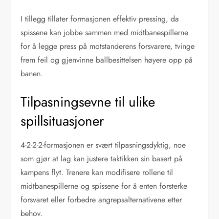
I tillegg tillater formasjonen effektiv pressing, da
spissene kan jobbe sammen med midtbanespillerne
for å legge press på motstanderens forsvarere, tvinge
frem feil og gjenvinne ballbesittelsen høyere opp på
banen.
Tilpasningsevne til ulike
spillsituasjoner
4-2-2-2-formasjonen er svært tilpasningsdyktig, noe
som gjør at lag kan justere taktikken sin basert på
kampens flyt. Trenere kan modifisere rollene til
midtbanespillerne og spissene for å enten forsterke
forsvaret eller forbedre angrepsalternativene etter
behov.