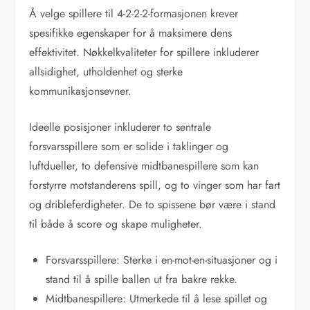
Å velge spillere til 4-2-2-2-formasjonen krever
spesifikke egenskaper for å maksimere dens
effektivitet. Nøkkelkvaliteter for spillere inkluderer
allsidighet, utholdenhet og sterke
kommunikasjonsevner.
Ideelle posisjoner inkluderer to sentrale
forsvarsspillere som er solide i taklinger og
luftdueller, to defensive midtbanespillere som kan
forstyrre motstanderens spill, og to vinger som har fart
og dribleferdigheter. De to spissene bør være i stand
til både å score og skape muligheter.
Forsvarsspillere: Sterke i en-mot-en-situasjoner og i
stand til å spille ballen ut fra bakre rekke.
Midtbanespillere: Utmerkede til å lese spillet og