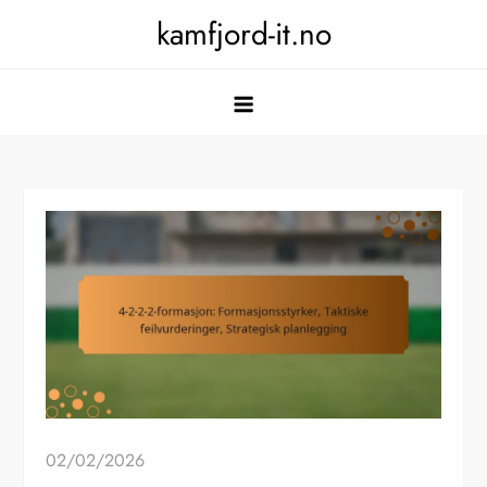
Skip
kamfjord-it.no
to
content
02/02/2026