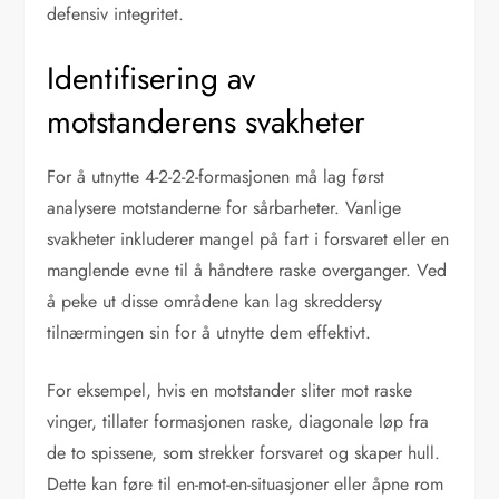
defensiv integritet.
Identifisering av
motstanderens svakheter
For å utnytte 4-2-2-2-formasjonen må lag først
analysere motstanderne for sårbarheter. Vanlige
svakheter inkluderer mangel på fart i forsvaret eller en
manglende evne til å håndtere raske overganger. Ved
å peke ut disse områdene kan lag skreddersy
tilnærmingen sin for å utnytte dem effektivt.
For eksempel, hvis en motstander sliter mot raske
vinger, tillater formasjonen raske, diagonale løp fra
de to spissene, som strekker forsvaret og skaper hull.
Dette kan føre til en-mot-en-situasjoner eller åpne rom