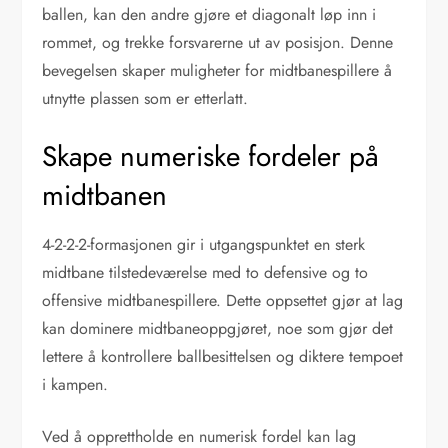
ballen, kan den andre gjøre et diagonalt løp inn i
rommet, og trekke forsvarerne ut av posisjon. Denne
bevegelsen skaper muligheter for midtbanespillere å
utnytte plassen som er etterlatt.
Skape numeriske fordeler på
midtbanen
4-2-2-2-formasjonen gir i utgangspunktet en sterk
midtbane tilstedeværelse med to defensive og to
offensive midtbanespillere. Dette oppsettet gjør at lag
kan dominere midtbaneoppgjøret, noe som gjør det
lettere å kontrollere ballbesittelsen og diktere tempoet
i kampen.
Ved å opprettholde en numerisk fordel kan lag