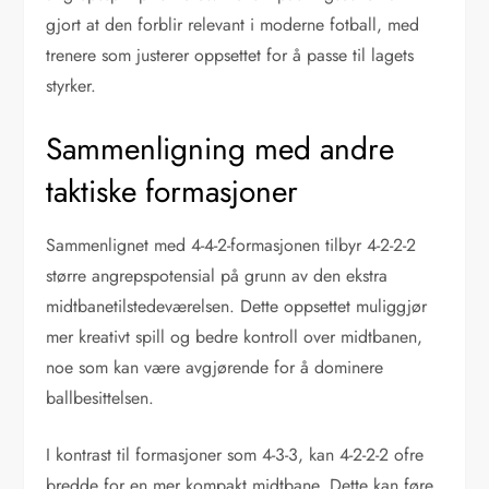
gjort at den forblir relevant i moderne fotball, med
trenere som justerer oppsettet for å passe til lagets
styrker.
Sammenligning med andre
taktiske formasjoner
Sammenlignet med 4-4-2-formasjonen tilbyr 4-2-2-2
større angrepspotensial på grunn av den ekstra
midtbanetilstedeværelsen. Dette oppsettet muliggjør
mer kreativt spill og bedre kontroll over midtbanen,
noe som kan være avgjørende for å dominere
ballbesittelsen.
I kontrast til formasjoner som 4-3-3, kan 4-2-2-2 ofre
bredde for en mer kompakt midtbane. Dette kan føre