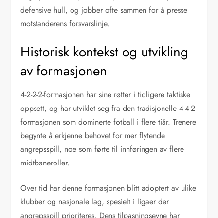
defensive hull, og jobber ofte sammen for å presse
motstanderens forsvarslinje.
Historisk kontekst og utvikling
av formasjonen
4-2-2-2-formasjonen har sine røtter i tidligere taktiske
oppsett, og har utviklet seg fra den tradisjonelle 4-4-2-
formasjonen som dominerte fotball i flere tiår. Trenere
begynte å erkjenne behovet for mer flytende
angrepsspill, noe som førte til innføringen av flere
midtbaneroller.
Over tid har denne formasjonen blitt adoptert av ulike
klubber og nasjonale lag, spesielt i ligaer der
angrepsspill prioriteres. Dens tilpasningsevne har