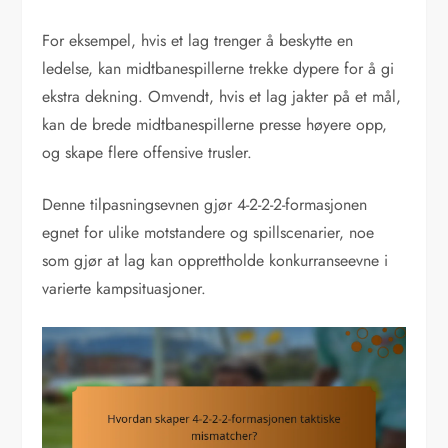
For eksempel, hvis et lag trenger å beskytte en
ledelse, kan midtbanespillerne trekke dypere for å gi
ekstra dekning. Omvendt, hvis et lag jakter på et mål,
kan de brede midtbanespillerne presse høyere opp,
og skape flere offensive trusler.
Denne tilpasningsevnen gjør 4-2-2-2-formasjonen
egnet for ulike motstandere og spillscenarier, noe
som gjør at lag kan opprettholde konkurranseevne i
varierte kampsituasjoner.