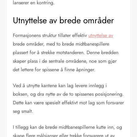
lanserer en kontring.
Utnyttelse av brede områder
Formasjonens struktur tillater effektiv
utnyttelse av
brede områder, med to brede midtbanespillere
plassert for å strekke motstanderen. Denne bredden
skaper plass i de sentrale områdene, noe som gjør
det lettere for spissene å finne åpninger.
Ved å utnytte kantene kan lag levere innlegg i
boksen, og dra nytte av de to spissenes posisjonering.
Dette kan være spesielt effektivt mot lag som forsvarer
seg smalt.
I tillegg kan de brede midtbanespillerne kutte inn, og
skape flere målsjanser eller trekke forsvarere ut av