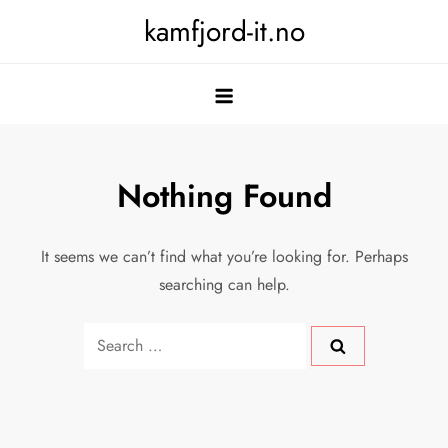
Skip
kamfjord-it.no
to
content
Nothing Found
It seems we can’t find what you’re looking for. Perhaps
searching can help.
Search
for: